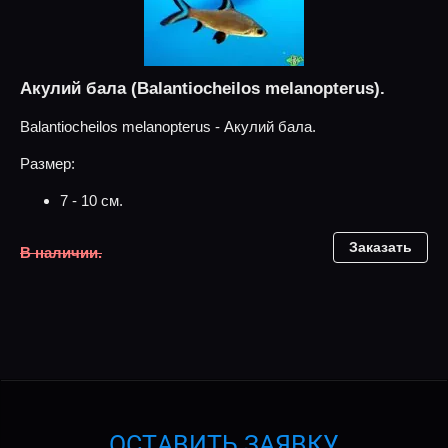
Акулий бала (Balantiocheilos melanopterus).
Balantiocheilos melanopterus - Акулий бала.
Размер:
7 - 10 см.
Заказать
В наличии.
ОСТАВИТЬ ЗАЯВКУ