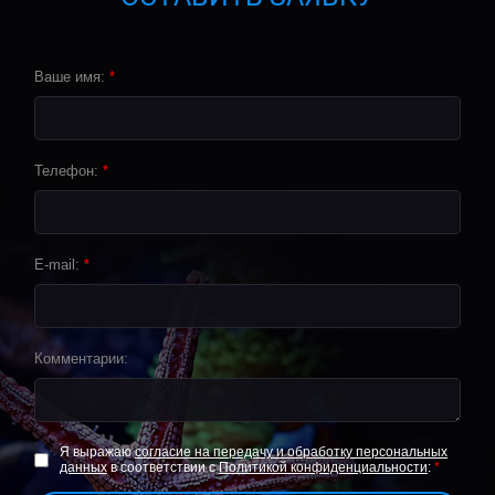
Ваше имя:
*
Телефон:
*
E-mail:
*
Комментарии:
Я выражаю
согласие на передачу и обработку персональных
данных
в соответствии с
Политикой конфиденциальности
:
*