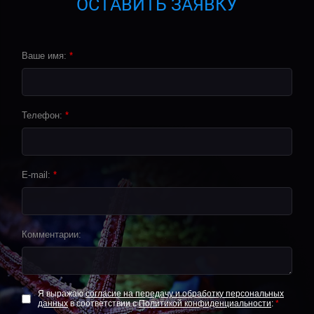
ОСТАВИТЬ ЗАЯВКУ
Ваше имя:
*
Телефон:
*
E-mail:
*
Комментарии:
Я выражаю
согласие на передачу и обработку персональных
данных
в соответствии с
Политикой конфиденциальности
:
*